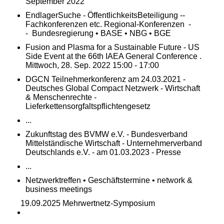
September 2022
EndlagerSuche - ÖffentlichkeitsBeteiligung --
Fachkonferenzen etc. Regional-Konferenzen -
- Bundesregierung • BASE • NBG • BGE
Fusion and Plasma for a Sustainable Future - US
Side Event at the 66th IAEA General Conference .
Mittwoch, 28. Sep. 2022 15:00 - 17:00
DGCN Teilnehmerkonferenz am 24.03.2021 -
Deutsches Global Compact Netzwerk - Wirtschaft
& Menschenrechte -
Lieferkettensorgfaltspflichtengesetz
...
Zukunftstag des BVMW e.V. - Bundesverband
Mittelständische Wirtschaft - Unternehmerverband
Deutschlands e.V. - am 01.03.2023 - Presse
...
Netzwerktreffen • Geschäftstermine • network &
business meetings
19.09.2025 Mehrwertnetz-Symposium