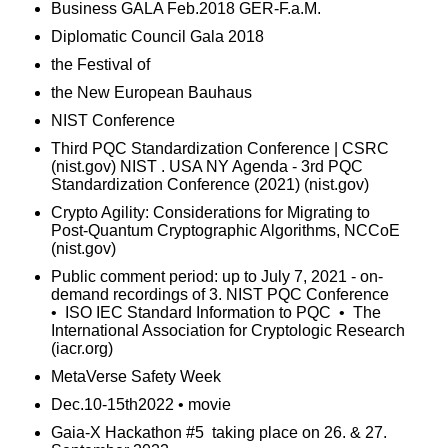
Business GALA Feb.2018 GER-F.a.M.
Diplomatic Council Gala 2018
the Festival of
the New European Bauhaus
NIST Conference
Third PQC Standardization Conference | CSRC
(nist.gov) NIST . USA NY Agenda - 3rd PQC
Standardization Conference (2021) (nist.gov)
Crypto Agility: Considerations for Migrating to
Post-Quantum Cryptographic Algorithms, NCCoE
(nist.gov)
Public comment period: up to July 7, 2021 - on-
demand recordings of 3. NIST PQC Conference
• ISO IEC Standard Information to PQC • The
International Association for Cryptologic Research
(iacr.org)
MetaVerse Safety Week
Dec.10-15th2022 • movie
Gaia-X Hackathon #5 taking place on 26. & 27.