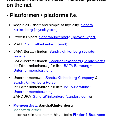
on the net
- Plattformen • platforms f.e.
keep it all - short and simple at mySolity
Sandra
Klinkenberg (mysolity.com)
Proven Expert
SandraKlinkenberg (provenExpert)
MALT
SandraKlinkenberg (malt)
BAFA-Berater finden
SandraKlinkenberg (Berater-
finden)
BAFA-Berater finden
SandraKlinkenberg (Beraterkarte)
Ihr Fördermittelantrag für Ihre
BAFA-Beratung •
Unternehmensberatung
Unternehmenswelt
SandraKlinkenberg Company
&
SandraKlinkenberg Person
Ihr Fördermittelantrag für Ihre
BAFA-Beratung •
Unternehmensberatung
ZANDURA
SandraKlinkenberg (zandura.com)
u
MehrwertNetz
SandraKlinkenberg
MehrwertPartner
-- schau rein und komm hinzu beim
Finder 4 Business