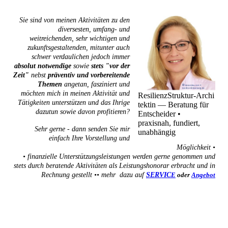
Sie sind von meinen Aktivitäten zu den
diversesten, umfang- und
weitreichenden, sehr wichtigen und
zukunftsgestaltenden, mitunter auch
schwer verdaulichen jedoch immer
absolut notwendige
sowie
stets "vor der
Zeit"
nebst
präventiv und vorbereitende
Themen
angetan, fasziniert und
möchten mich in meinen Aktivität und
ResilienzStruktur‑Archi
Tätigkeiten unterstützen und das Ihrige
tektin — Beratung für
dazutun sowie davon profitieren?
Entscheider •
praxisnah, fundiert,
Sehr gerne - dann senden Sie mir
unabhängig
einfach Ihre Vorstellung und
Möglichkeit •
• finanzielle Unterstützungsleistungen werden gerne genommen und
stets durch beratende Aktivitäten als Leistungshonorar erbracht und in
Rechnung gestellt •• mehr dazu auf
SERVIC
E
oder
Angebot