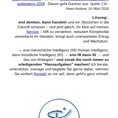
spätestens 2028
. Davon geht Gartner aus.
Quelle: CIO -
News-Analyse, 24. März 2026
Lösung:
erst denken, dann handeln
und ein Stückchen in die
Zukunft schauen ‒ und jetzt gleich, Ihr klick auf meinen
Service
‒ hilft zu verstehen, reduziert Komplexität
vereinfacht ihr Handeln, bringt auch unerwarteten Ertrag
und Wachstum
→
erst menschliche Intelligenz (HI) Human Intelligenz,
dann künstliche Intelligenz (KI) –
erst HI dann KI
– und
das von Anbeginn !
und vorab die noch immer zu
erledigenden "Hausaufgaben" machen!
Ich berate,
unterstütze, manage und begleite Sie gerne dabei, nehmen
Sie einfach
Kontakt
zu mir auf, dann geht's ganz schnell.