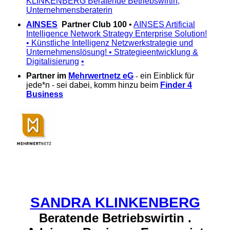
KLINKENBERG Beratende Betriebswirtin,
Unternehmensberaterin
AINSES
Partner Club 100
•
AINSES
Artificial
Intelligence Network Strategy Enterprise Solution!
• Künstliche Intelligenz Netzwerkstrategie und
Unternehmenslösung! • Strategieentwicklung &
Digitalisierung
•
Partner im
Mehrwertnetz eG
ein Einblick für
-
jede*n - sei dabei, komm hinzu beim
Finder 4
Business
SANDRA KLINKENBERG
Beratende Betriebswirtin .