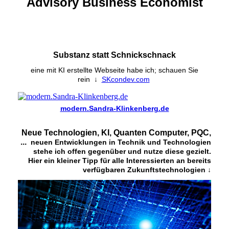
Advisory Business Economist
Substanz statt Schnickschnack
eine mit KI erstellte Webseite habe ich; schauen Sie
rein
↓
SKcondev.com
modern.Sandra-Klinkenberg.de
Neue Technologien, KI, Quanten Computer, PQC,
...
neuen Entwicklungen in Technik und Technologien
stehe ich offen gegenüber und nutze diese gezielt.
Hier ein kleiner Tipp für alle Interessierten an bereits
verfügbaren Zukunftstechnologien ↓