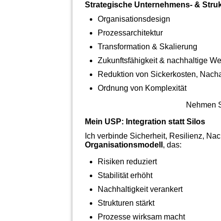
Strategische Unternehmens‑ & Stru
Organisationsdesign
Prozessarchitektur
Transformation & Skalierung
Zukunftsfähigkeit & nachhaltige W
Reduktion von Sickerkosten, Nacha
Ordnung von Komplexität
Nehmen Si
Mein USP: Integration statt Silos
Ich verbinde Sicherheit, Resilienz, Na
Organisationsmodell
, das:
Risiken reduziert
Stabilität erhöht
Nachhaltigkeit verankert
Strukturen stärkt
Prozesse wirksam macht