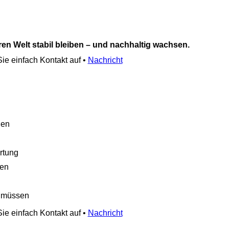
ren Welt stabil bleiben – und nachhaltig wachsen.
e einfach Kontakt auf •
Nachricht
nen
rtung
hen
n müssen
e einfach Kontakt auf •
Nachricht