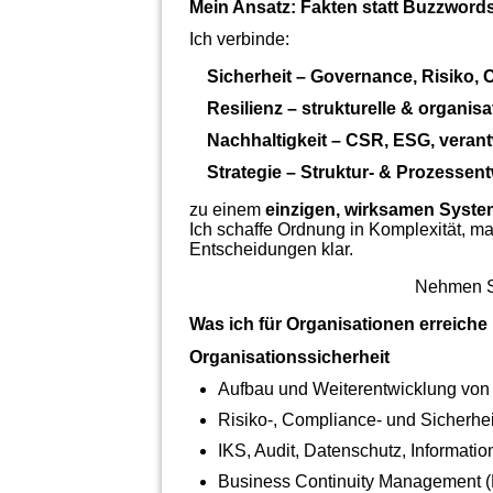
Mein Ansatz: Fakten statt Buzzword
Ich verbinde:
Sicherheit
– Governance, Risiko, 
Resilienz
– strukturelle & organis
Nachhaltigkeit
– CSR, ESG, veran
Strategie
– Struktur‑ & Prozessent
zu einem
einzigen, wirksamen Syste
Ich schaffe Ordnung in Komplexität, ma
Entscheidungen klar.
Nehmen Si
Was ich für Organisationen erreiche
Organisationssicherheit
Aufbau und Weiterentwicklung von
Risiko‑, Compliance‑ und Sicherhei
IKS, Audit, Datenschutz, Informati
Business Continuity Management