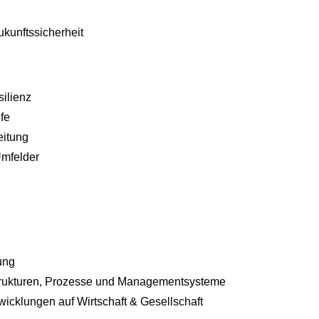
kunftssicherheit
silienz
fe
eitung
Umfelder
ung
 Strukturen, Prozesse und Managementsysteme
icklungen auf Wirtschaft & Gesellschaft