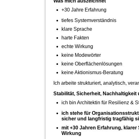
Was mich auszeichnet
+30 Jahre Erfahrung
tiefes Systemverständnis
klare Sprache
harte Fakten
echte Wirkung
keine Modewörter
keine Oberflächenlösungen
keine Aktionismus‑Beratung
Ich arbeite strukturiert, analytisch, ve
Stabilität, Sicherheit, Nachhaltigkei
ich bin Architektin für Resilienz & S
ich stehe für Organisationsstruktu
sicher und langfristig tragfähig s
mit +30 Jahren Erfahrung, klarer
Wirkung