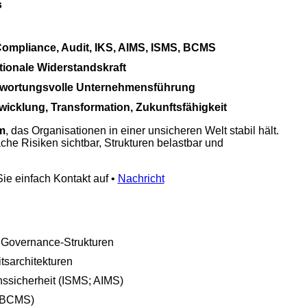
s
Compliance, Audit, IKS, AIMS, ISMS, BCMS
ationale Widerstandskraft
twortungsvolle Unternehmensführung
wicklung, Transformation, Zukunftsfähigkeit
m
, das Organisationen in einer unsicheren Welt stabil hält.
che Risiken sichtbar, Strukturen belastbar und
e einfach Kontakt auf •
Nachricht
 Governance‑Strukturen
tsarchitekturen
onssicherheit (ISMS; AIMS)
 (BCMS)