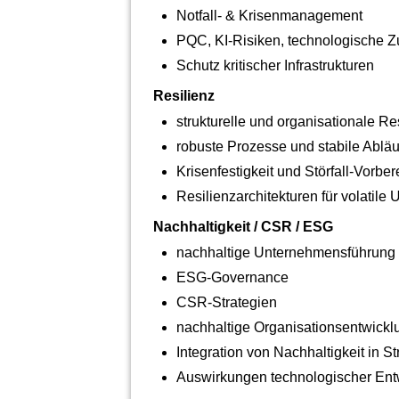
Notfall‑ & Krisenmanagement
PQC, KI‑Risiken, technologische Zu
Schutz kritischer Infrastrukturen
Resilienz
strukturelle und organisationale Re
robuste Prozesse und stabile Abläu
Krisenfestigkeit und Störfall‑Vorber
Resilienzarchitekturen für volatile 
Nachhaltigkeit / CSR / ESG
nachhaltige Unternehmensführung
ESG‑Governance
CSR‑Strategien
nachhaltige Organisationsentwickl
Integration von Nachhaltigkeit in
Auswirkungen technologischer Entw