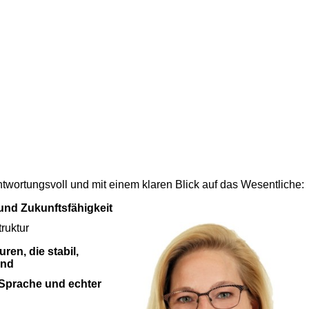
rantwortungsvoll und mit einem klaren Blick auf das Wesentliche:
t und Zukunftsfähigkeit
truktur
ren, die stabil,
ind
 Sprache und echter