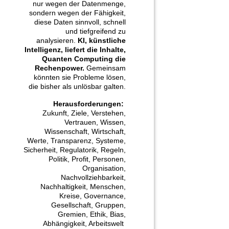
nur wegen der Datenmenge,
sondern wegen der Fähigkeit,
diese Daten sinnvoll, schnell
und tiefgreifend zu
analysieren.
KI, künstliche
Intelligenz, liefert die Inhalte,
Quanten Computing die
Rechenpower.
Gemeinsam
könnten sie Probleme lösen,
die bisher als unlösbar galten.
Herausforderungen:
Zukunft, Ziele, Verstehen,
Vertrauen, Wissen,
Wissenschaft, Wirtschaft,
Werte, Transparenz, Systeme,
Sicherheit, Regulatorik, Regeln,
Politik, Profit, Personen,
Organisation,
Nachvollziehbarkeit,
Nachhaltigkeit, Menschen,
Kreise, Governance,
Gesellschaft, Gruppen,
Gremien, Ethik, Bias,
Abhängigkeit, Arbeitswelt