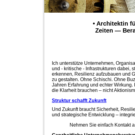
• Architektin f
Zeiten — Bera
Ich unterstütze Unternehmen, Organisat
und - kritische - Infrastrukturen dabei, 
erkennen, Resilienz aufzubauen und 
zu gestalten. Ohne Schischi. Ohne Bu
Jahren Erfahrung und echter Wirkung. 
die Klarheit brauchen – nicht Aktionism
Struktur schafft Zukunft
Und Zukunft braucht Sicherheit, Resili
und strategische Entwicklung – integriert
Nehmen Sie einfach Kontakt a