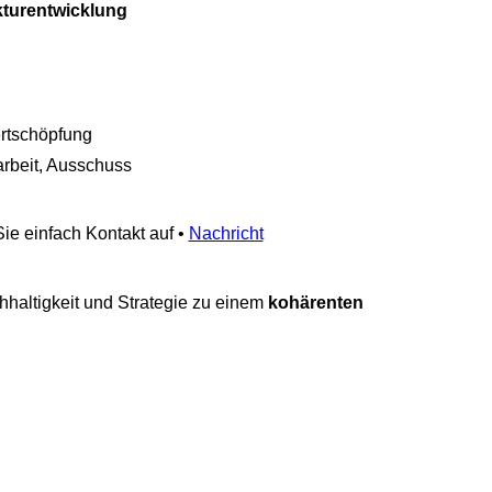
kturentwicklung
ertschöpfung
rbeit, Ausschuss
e einfach Kontakt auf •
Nachricht
chhaltigkeit und Strategie zu einem
kohärenten