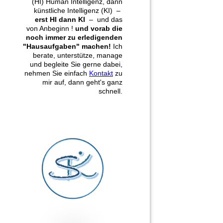
(HI) Human Intelligenz, dann
künstliche Intelligenz (KI) –
erst HI dann KI
– und das
von Anbeginn !
und vorab die
noch immer zu erledigenden
"Hausaufgaben" machen!
Ich
berate, unterstütze, manage
und begleite Sie gerne dabei,
nehmen Sie einfach
Kontakt
zu
mir auf, dann geht's ganz
schnell.